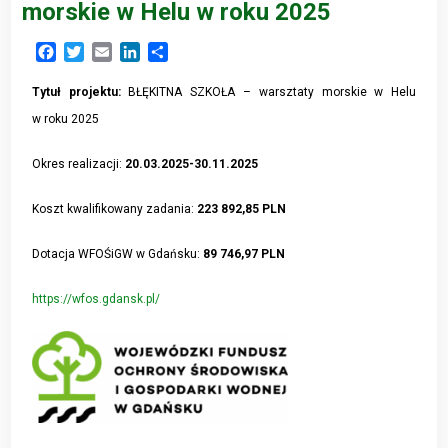
morskie w Helu w roku 2025
Facebook
Twitter
Email
LinkedIn
Share
Tytuł projektu:
BŁĘKITNA SZKOŁA – warsztaty morskie w Helu
w roku 2025
Okres realizacji:
20.03.2025-30.11.2025
Koszt kwalifikowany zadania:
223 892,85 PLN
Dotacja WFOŚiGW w Gdańsku:
89 746,97 PLN
https://wfos.gdansk.pl/