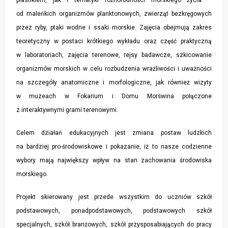
od maleńkich organizmów planktonowych, zwierząt bezkręgowych
przez ryby, ptaki wodne i ssaki morskie. Zajęcia obejmują zakres
teoretyczny w postaci krótkiego wykładu oraz część praktyczną
w laboratoriach, zajęcia terenowe, rejsy badawcze, szkicowanie
organizmów morskich w celu rozbudzenia wrażliwości i uważności
na szczegóły anatomiczne i morfologiczne, jak również wizyty
w muzeach w Fokarium i Domu Morświna połączone
z interaktywnymi grami terenowymi.
Celem działań edukacyjnych jest zmiana postaw ludzkich
na bardziej pro-środowiskowe i pokazanie, iż to nasze codzienne
wybory mają największy wpływ na stan zachowania środowiska
morskiego.
Projekt skierowany jest przede wszystkim do uczniów szkół
podstawowych, ponadpodstawowych, podstawowych szkół
specjalnych, szkół branżowych, szkół przysposabiających do pracy