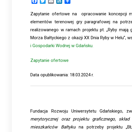
Facebook
Twitter
Email
LinkedIn
Share
Zapytanie ofertowe na opracowanie koncepcji me
elementów terenowej gry paragrafowej na potrz
realizowanego w ramach projektu pt. „Ryby mają 
Morza Bałtyckiego z okazji XX Dnia Ryby w Helu”,
i Gospodarki Wodnej w Gdańsku.
Zapytanie ofertowe
Data opublikowania: 18.03.2024 r.
Fundacja Rozwoju Uniwersytetu Gdańskiego, 
merytorycznej oraz projektu graficznego, skła
mieszkańców Bałtyku
na potrzeby projektu „B