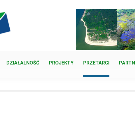
DZIAŁALNOŚĆ
PROJEKTY
PRZETARGI
PARTN