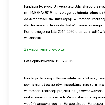
Fundacja Rozwoju Uniwersytetu Gdańskiego przekaz
nr 14/BEKA/2019 na
usługę pełnienia obowiązk
dokumentacji do inwestycji
w ramach realizacji
dla Rezerwatu Przyrody Beka”, finansowaneg
Pomorskiego na lata 2014-2020 oraz ze środków 
w Gdańsku.
Zawiadomienie o wyborze
Data opublikowania: 19-02-2019
Fundacja Rozwoju Uniwersytetu Gdańskiego, z
pełnienia obowiązków inspektora nadzoru inwe
w ramach realizacji projektu pt. „Zrównoważona 
realizowanego w ramach Regionalnego Programu
współfinansowanego z Europejskiego Funduszu