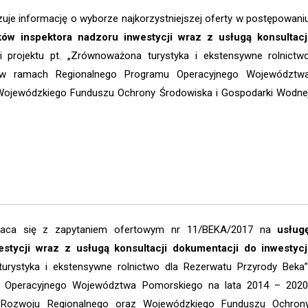
uje informację o wyborze najkorzystniejszej oferty w postępowani
ów inspektora nadzoru inwestycji wraz z usługą konsultacj
 projektu pt. „Zrównoważona turystyka i ekstensywne rolnictw
o w ramach Regionalnego Programu Operacyjnego Województw
Wojewódzkiego Funduszu Ochrony Środowiska i Gospodarki Wodne
wraca się z zapytaniem ofertowym nr 11/BEKA/2017 na
usług
stycji wraz z usługą konsultacji dokumentacji do inwestycj
turystyka i ekstensywne rolnictwo dla Rezerwatu Przyrody Beka”
 Operacyjnego Województwa Pomorskiego na lata 2014 – 2020
 Rozwoju Regionalnego oraz Wojewódzkiego Funduszu Ochron