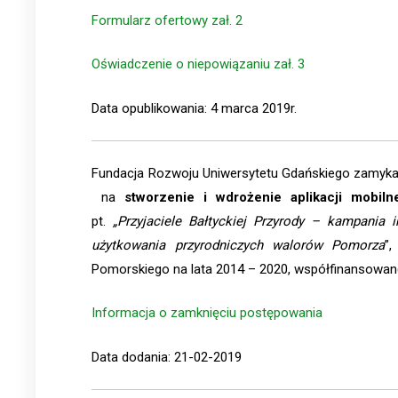
Formularz ofertowy zał. 2
Oświadczenie o niepowiązaniu zał. 3
Data opublikowania: 4 marca 2019r.
Fundacja Rozwoju Uniwersytetu Gdańskiego zamyka 
na
stworzenie i wdrożenie aplikacji mobiln
pt.
„Przyjaciele Bałtyckiej Przyrody – kampania
użytkowania przyrodniczych walorów Pomorza
”
Pomorskiego na lata 2014 – 2020, współfinansowan
Informacja o zamknięciu postępowania
Data dodania: 21-02-2019