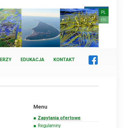
PL
EN
ERZY
EDUKACJA
KONTAKT
Menu
Zapytania ofertowe
Regulaminy