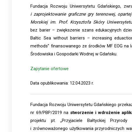
Fundacja Rozwoju Uniwersytetu Gdańskiego, zw
i zaprojektowanie graficzne gry terenowej, opart
Morskiej im. Prof. Krzysztofa Skóry Uniwersyte
bez barier – zwiększenie szans edukacyjnych dzie
Baltic Sea without barriers – increasing eduact
methods” finansowanego ze środków MF EOG na l
Środowiska i Gospodarki Wodnej w Gdańsku.
Zapytanie ofertowe
Data opublikowania: 12.04.2023 r.
Fundacja Rozwoju Uniwersytetu Gdańskiego przekaz
nr 69/PBP/2019 na
stworzenie i wdrożenie aplik
projektu pt. „Przyjaciele Bałtyckiej Przyro
i zrównoważonego użytkowania przyrodniczych w