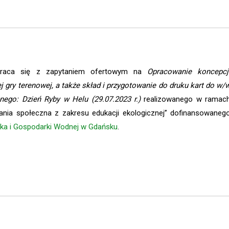
zwraca się z zapytaniem ofertowym na
Opracowanie koncepcj
j gry terenowej, a także skład i przygotowanie do druku kart do w/
nego: Dzień Ryby w Helu (29.07.2023 r.)
realizowanego w ramac
nia społeczna z zakresu edukacji ekologicznej” dofinansowaneg
ka i Gospodarki Wodnej w Gdańsku
.