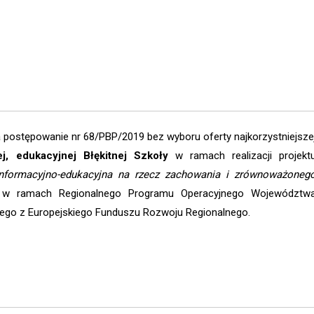
postępowanie nr 68/PBP/2019 bez wyboru oferty najkorzystniejsze
ej, edukacyjnej Błękitnej Szkoły
w ramach realizacji projekt
 informacyjno-edukacyjna na rzecz zachowania i zrównoważoneg
, w ramach Regionalnego Programu Operacyjnego Województw
ego z Europejskiego Funduszu Rozwoju Regionalnego.