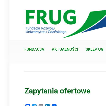
Skip
to
content
FUNDACJA
AKTUALNOŚCI
SKLEP UG
Zapytania ofertowe