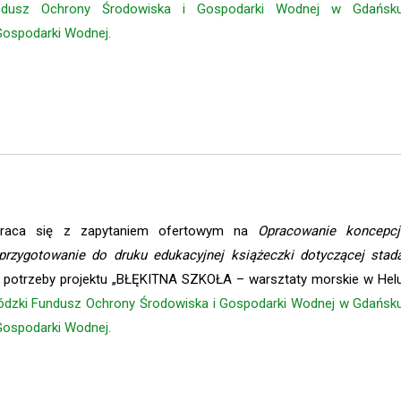
ndusz Ochrony Środowiska i Gospodarki Wodnej w Gdańsk
ospodarki Wodnej.
zwraca się z zapytaniem ofertowym na
Opracowanie koncepcj
 przygotowanie do druku edukacyjnej książeczki dotyczącej stad
 potrzeby projektu „BŁĘKITNA SZKOŁA – warsztaty morskie w Hel
dzki Fundusz Ochrony Środowiska i Gospodarki Wodnej w Gdańsk
ospodarki Wodnej.