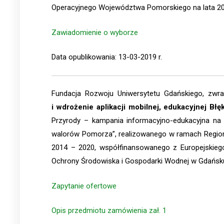
Operacyjnego Województwa Pomorskiego na lata 2
Zawiadomienie o wyborze
Data opublikowania: 13-03-2019 r.
Fundacja Rozwoju Uniwersytetu Gdańskiego, zw
i wdrożenie aplikacji mobilnej, edukacyjnej Błę
Przyrody – kampania informacyjno-edukacyjna na
walorów Pomorza”, realizowanego w ramach Regio
2014 – 2020, współfinansowanego z Europejskie
Ochrony Środowiska i Gospodarki Wodnej w Gdańsk
Zapytanie ofertowe
Opis przedmiotu zamówienia zał. 1