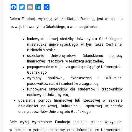
Facebook
Twitter
Email
LinkedIn
Share
Celem Fundacji, wynikającym ze Statutu Fundacji, jest wspieranie
rozwoju Uniwersytetu Gdańskiego, a w szczególności:
budowy docelowej siedziby Uniwersytetu Gdańskiego –
miasteczka uniwersyteckiego, w tym także Centralnej
Biblioteki Morskiej,
udzielanie Uniwersytetowi Gdańskiemu pomocy
finansowej i rzeczowej w realizacji jego zadań,
propagowanie w kraju i za granicą osiągnięć Uniwersytetu
Gdańskiego,
wymiany naukowej, dydaktycznej i kulturalnej
pracowników nauki i studentów z zagranicą,
fundowanie stypendiów dla studentów i pracowników
naukowych Uniwersytetu,
udzielanie pomocy finansowej lub rzeczowej w zakresie
działalności naukowej, kulturalnej i sportowej studentów
oraz pracowników Uniwersytetu Gdańskiego.
Cele wyżej wymienione Fundacja realizuje przede wszystkim
w oparciu o potencjał osobowy oraz infrastrukturę Uniwersytetu