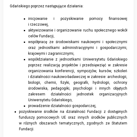
Gdańskiego poprzez następujące działania:
inicjowanie i pozyskiwanie pomocy finansowej
i rzeczowej,
aktywizowanie i organizowanie ruchu społecznego wokół
celów Fundacji,
współpracę ze środowiskami naukowymi i społecznymi
oraz jednostkami administracyjnymi i gospodarczymi,
krajowymi i zagranicznymi,
współdziałanie z jednostkami Uniwersytetu Gdańskiego
poprzez realizację projektów i przedsięwzięć w zakresie
organizowania konferencji, sympozjów, kursów, szkoleń
i działalności naukowo-badawczej w zakresie: archeologii,
biologii, chemii, fizyki, geografii, hydrologii, ochrony
środowiska, pedagogiki, psychologii i innych objętych
zakresem działalności jednostek organizacyjnych
Uniwersytetu Gdańskiego,
prowadzenie działalności gospodarczej,
pozyskiwanie środków na działalność Fundacji z dostępnych
funduszy pomocowych UE oraz innych środków publicznych
w różnych obszarach tematycznych, zgodnych ze Statutem
Fundacji.