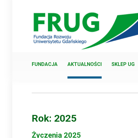
Skip
to
content
FUNDACJA
AKTUALNOŚCI
SKLEP UG
Rok:
2025
Życzenia 2025