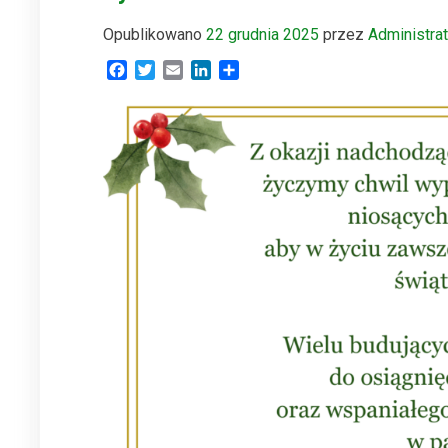
Opublikowano
22 grudnia 2025
przez
Administra
Facebook
Twitter
Email
LinkedIn
Share