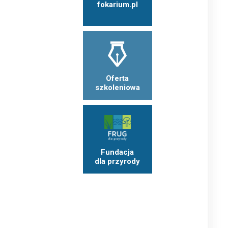
fokarium.pl
Oferta
szkoleniowa
Fundacja
dla przyrody