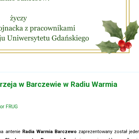
drzeja w Barczewie w Radiu Warmia
tor FRUG
na antenie
Radia Warmia Barczewo
zaprezentowany został jede