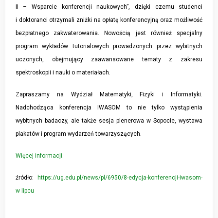
II – Wsparcie konferencji naukowych”, dzięki czemu studenci
i doktoranci otrzymali zniżki na opłatę konferencyjną oraz możliwość
bezpłatnego zakwaterowania. Nowością jest również specjalny
program wykładów tutorialowych prowadzonych przez wybitnych
uczonych, obejmujący zaawansowane tematy z zakresu
spektroskopii i nauki o materiałach.
Zapraszamy na Wydział Matematyki, Fizyki i Informatyki.
Nadchodząca konferencja IWASOM to nie tylko wystąpienia
wybitnych badaczy, ale także sesja plenerowa w Sopocie, wystawa
plakatów i program wydarzeń towarzyszących.
Więcej informacji.
źródło:
https://ug.edu.pl/news/pl/6950/8-edycja-konferencji-iwasom-
w-lipcu