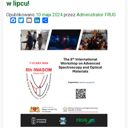
w lipcu!
Opublikowano
10 maja 2024
przez
Administrator FRUG
Facebook
Twitter
Email
LinkedIn
Share