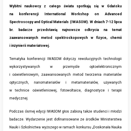
Wybitni naukowcy z całego świata spotkają się w Gdańsku
na konferencji International Workshop on Advanced
Spectroscopy and Optical Materials (IWASOM). W dniach 7-12 lipca
br. badacze przedstawią najnowsze odkrycia na temat
zaawansowanych metod spektroskopowych w fizyce, chemii
i inżynierii materiałowej.
Tematyka konferencji IWASOM dotyczy rewolucyjnych technologii
wykorzystywanych w przemyśle optoelektronicznym
i oświetleniowym, zaawansowanych metod tworzenia materiałów
optycznych, nanomateriałów i metamateriałów, używanych
w technice oświetleniowej, fotowoltaice, diagnostyce i terapii
medycznej.
Podczas ósmej edycji IWASOM głos zabiorą także studenci i młodzi
badacze. Wydarzenie jest dofinansowane ze środków Ministerstwa
Nauki i Szkolnictwa wyższego w ramach konkursu „Doskonała Nauka