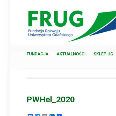
Skip
to
content
FUNDACJA
AKTUALNOŚCI
SKLEP UG
PWHel_2020