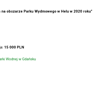
ch na obszarze Parku Wydmowego w Helu w 2020 roku”
ja:
15 000 PLN
arki Wodnej w Gdańsku