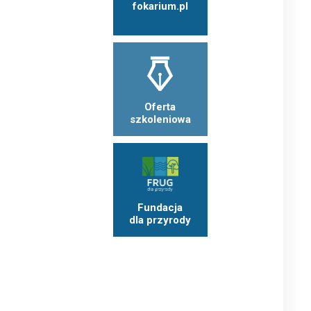
fokarium.pl
Oferta
szkoleniowa
Fundacja
dla przyrody