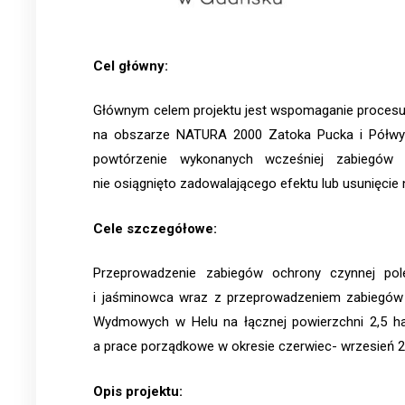
Cel główny:
Głównym celem projektu jest wspomaganie procesu 
na obszarze NATURA 2000 Zatoka Pucka i Półwys
powtórzenie wykonanych wcześniej zabiegów 
nie osiągnięto zadowalającego efektu lub usunięcie
Cele szczegółowe:
Przeprowadzenie zabiegów ochrony czynnej pole
i jaśminowca wraz z przeprowadzeniem zabiegów
Wydmowych w Helu na łącznej powierzchni 2,5 ha.
a prace porządkowe w okresie czerwiec- wrzesień 2
Opis projektu: