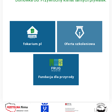
Domówka UG. Przywróćmy klimat tamtych prywatek.
fokarium.pl
Oferta szkoleniowa
Fundacja dla przyrody