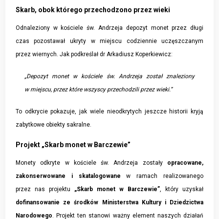
Skarb, obok którego przechodzono przez wieki
Odnaleziony w kościele św. Andrzeja depozyt monet przez długi
czas pozostawał ukryty w miejscu codziennie uczęszczanym
przez wiernych. Jak podkreślał dr Arkadiusz Koperkiewicz:
„Depozyt monet w kościele św. Andrzeja został znaleziony
w miejscu, przez które wszyscy przechodzili przez wieki.”
To odkrycie pokazuje, jak wiele nieodkrytych jeszcze historii kryją
zabytkowe obiekty sakralne.
Projekt „Skarb monet w Barczewie”
Monety odkryte w kościele św. Andrzeja zostały
opracowane,
zakonserwowane i skatalogowane
w ramach realizowanego
przez nas projektu
„Skarb monet w Barczewie”
, który uzyskał
dofinansowanie ze środków Ministerstwa Kultury i Dziedzictwa
Narodowego
. Projekt ten stanowi ważny element naszych działań