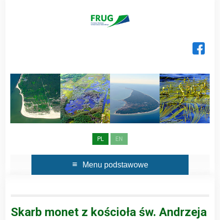
Skip
to
content
PL
EN
Menu podstawowe
Skarb monet z kościoła św. Andrzeja