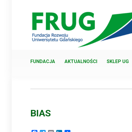
Skip
to
content
FUNDACJA
AKTUALNOŚCI
SKLEP UG
BIAS