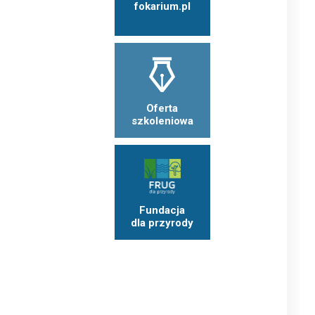
fokarium.pl
Oferta
szkoleniowa
Fundacja
dla przyrody