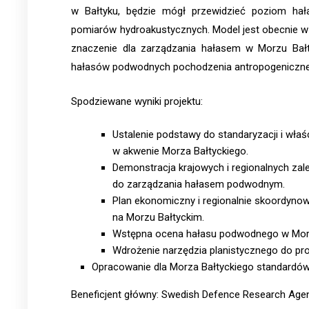
w Bałtyku, będzie mógł przewidzieć poziom hał
pomiarów hydroakustycznych. Model jest obecnie w f
znaczenie dla zarządzania hałasem w Morzu Bał
hałasów podwodnych pochodzenia antropogeniczn
Spodziewane wyniki projektu:
Ustalenie podstawy do standaryzacji i w
w akwenie Morza Bałtyckiego.
Demonstracja krajowych i regionalnych za
do zarządzania hałasem podwodnym.
Plan ekonomiczny i regionalnie skoordy
na Morzu Bałtyckim.
Wstępna ocena hałasu podwodnego w Morz
Wdrożenie narzędzia planistycznego do pr
Opracowanie dla Morza Bałtyckiego standardó
Beneficjent główny: Swedish Defence Research Agen