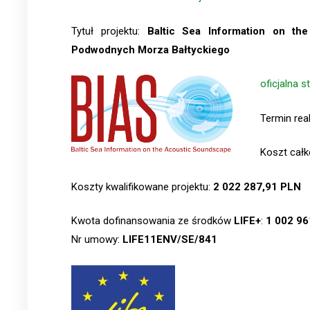
Tytuł projektu:
Baltic Sea Information on th
Podwodnych Morza Bałtyckiego
oficjalna 
Termin rea
Koszt całk
Koszty kwalifikowane projektu:
2 022 287,91 PLN
Kwota dofinansowania ze środków
LIFE+
:
1 002 96
Nr umowy:
LIFE11ENV/SE/841