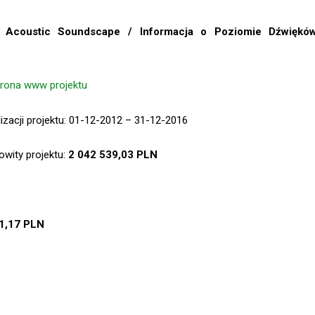
e Acoustic Soundscape / Informacja o Poziomie Dźwiękó
strona www projektu
lizacji projektu: 01-12-2012 – 31-12-2016
owity projektu:
2 042 539,03 PLN
1,17 PLN