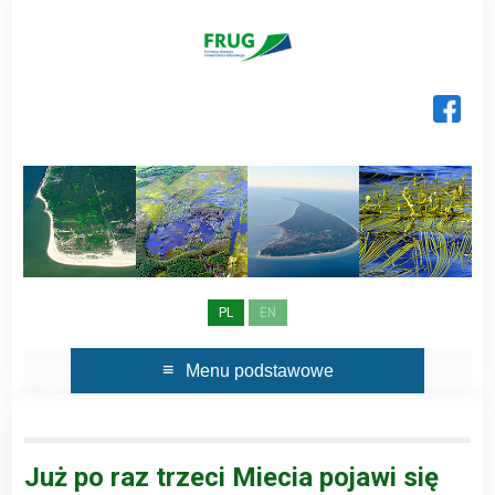
Skip
to
content
PL
EN
Menu podstawowe
Już po raz trzeci Miecia pojawi się