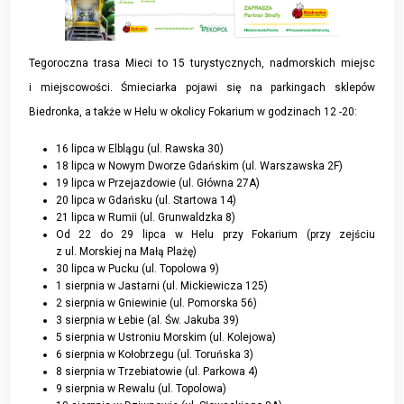
Tegoroczna trasa Mieci to 15 turystycznych, nadmorskich miejsc
i miejscowości. Śmieciarka pojawi się na parkingach sklepów
Biedronka, a także w Helu w okolicy Fokarium w godzinach 12 -20:
16 lipca w Elblągu (ul. Rawska 30)
18 lipca w Nowym Dworze Gdańskim (ul. Warszawska 2F)
19 lipca w Przejazdowie (ul. Główna 27A)
20 lipca w Gdańsku (ul. Startowa 14)
21 lipca w Rumii (ul. Grunwaldzka 8)
Od 22 do 29 lipca w Helu przy Fokarium (przy zejściu
z ul. Morskiej na Małą Plażę)
30 lipca w Pucku (ul. Topolowa 9)
1 sierpnia w Jastarni (ul. Mickiewicza 125)
2 sierpnia w Gniewinie (ul. Pomorska 56)
3 sierpnia w Łebie (al. Św. Jakuba 39)
5 sierpnia w Ustroniu Morskim (ul. Kolejowa)
6 sierpnia w Kołobrzegu (ul. Toruńska 3)
8 sierpnia w Trzebiatowie (ul. Parkowa 4)
9 sierpnia w Rewalu (ul. Topolowa)