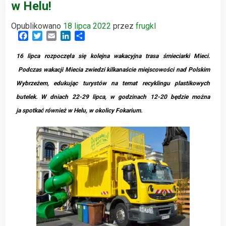
w Helu!
Opublikowano
18 lipca 2022
przez
frugkl
Facebook
Twitter
Email
LinkedIn
Share
16 lipca rozpoczęła się kolejna wakacyjna trasa śmieciarki Mieci.
Podczas wakacji Miecia zwiedzi kilkanaście miejscowości nad Polskim
Wybrzeżem, edukując turystów na temat recyklingu plastikowych
butelek. W dniach 22-29 lipca, w godzinach 12-20 będzie można
ja spotkać również w Helu, w okolicy Fokarium.