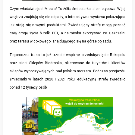
Czym właściwie jest Miecia? To żółta śmieciarka, ale nietypowa. W jej
wnętrzu znajdują się nie odpady, a interaktywna wystawa pokazująca
jak stają się nowymi produktami. Zwiedzający strefę mogą poznać
całą drogę życia butelki PET, a najmłodsi skorzystać ze zjeżdżalni
oraz tarasu widokowego, znajdującego się na górze pojazdu.
Tegoroczna trasa to już trzecie wspólne przedsięwzięcie Rekopolu
oraz sieci Sklepów Biedronka, skierowane do turystów i klientów
sklepów wypoczywających nad polskim morzem. Podczas przejazdu
śmieciarki w latach 2020 i 2021 roku, edukacyjną strefę zwiedziło
ponad 12 tysięcy osób.