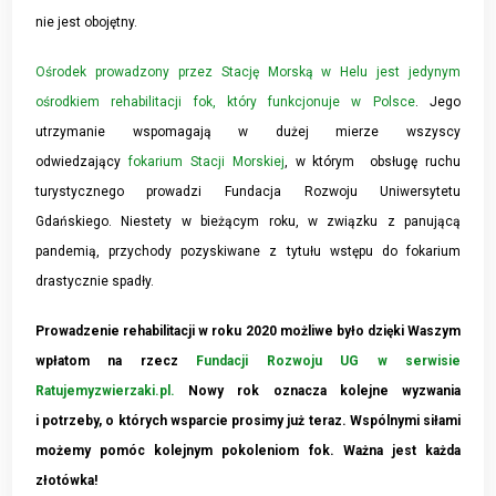
nie jest obojętny.
Ośrodek prowadzony przez Stację Morską w Helu jest jedynym
ośrodkiem rehabilitacji fok, który funkcjonuje w Polsce
. Jego
utrzymanie wspomagają w dużej mierze wszyscy
odwiedzający
fokarium Stacji Morskiej
, w którym obsługę ruchu
turystycznego prowadzi Fundacja Rozwoju Uniwersytetu
Gdańskiego. Niestety w bieżącym roku, w związku z panującą
pandemią, przychody pozyskiwane z tytułu wstępu do fokarium
drastycznie spadły.
Prowadzenie rehabilitacji w roku 2020 możliwe było dzięki Waszym
wpłatom na rzecz
Fundacji Rozwoju UG w serwisie
Ratujemyzwierzaki.pl.
Nowy rok oznacza kolejne wyzwania
i potrzeby, o których wsparcie prosimy już teraz. Wspólnymi siłami
możemy pomóc kolejnym pokoleniom fok. Ważna jest każda
złotówka!