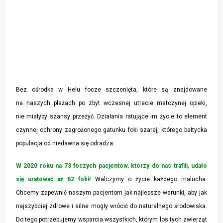
Bez ośrodka w Helu focze szczenięta, które są znajdowane
na naszych plażach po zbyt wczesnej utracie matczynej opieki,
nie miałyby szansy przeżyć. Działania ratujące im życie to element
czynnej ochrony zagrożonego gatunku foki szarej, którego bałtycka
populacja od niedawna się odradza.
W 2020 roku na 73 foczych pacjentów, którzy do nas trafili, udało
się uratować aż 62 foki!
Walczymy o życie każdego malucha.
Chcemy zapewnić naszym pacjentom jak najlepsze warunki, aby jak
najszybciej zdrowe i silne mogły wrócić do naturalnego środowiska.
Do tego potrzebujemy wsparcia wszystkich, którym los tych zwierząt