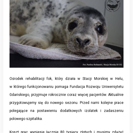
Ośrodek rehabilitacji fok, który działa w Stacji Morskiej w Helu,
w którego funkcjonowaniu pomaga Fundacja Rozwoju Uniwersytetu
Gdańskiego, przyjmuje rokrocznie coraz więcej pacjentów. Aktualnie
przygotowujemy się do nowego sezonu. Przed nami kolejne prace
polegające na postawieniu dodatkowych izolatek i zadaszeniu
polowego szpitalika.
Koszt prac wyniesie łącznie 80 tysięcy złotych i musimy zdążyć