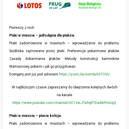
Pierwszy z nich
Ptaki w mieście – jadłodajnia dla ptaków.
Ptaki zadomowione w miastach – wprowadzenie do problemu.
Siedliska zajmowane przez ptaki. Preferencje pokarmowe ptaków.
Zasady dokarmiania ptaków. Metody konstrukcji karmników.
Wartościowy pokarm i jak go przygotować.
Dostępny jest już pod adresem
https://youtu.be/eombu937OVU
W najbliższym czasie zapraszamy do obejrzenia kolejnych dwóch
na kanale
https://www.youtube.com/channel/UC13xLJTa9qif7DarMrFmUqQ
Ptaki w mieście – ptasie kolizje.
Ptaki zadomowione w miastach – wprowadzenie do problemu.