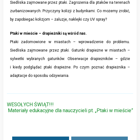
Siedliska zajmowane przez ptaki. Zagrożenia dla ptaków na terenach
zurbanizowanych. Przyczyny kolizji z budynkami. Co możemy zrobić,
by zapobiegać kolizjom – żaluzje, naklejki czy UV spray?
Ptaki w mieście – drapieżniki są wśród nas.
Ptaki zadomowione w miastach – wprowadzenie do problemu.
Siedliska zajmowane przez ptaki. Gatunki drapieżne w miastach –
sylwetki wybranych gatunków. Obserwacje drapieżników – gdzie
i kiedy podglądać ptaki drapieżne. Po czym poznać drapieżnika –
adaptacje do sposobu odżywiania.
Nawigacja
WESOŁYCH ŚWIĄT!!!
Materiały edukacyjne dla nauczycieli pt. „Ptaki w mieście”
wpisu