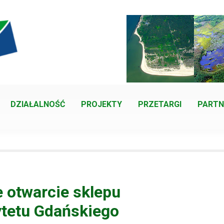
DZIAŁALNOŚĆ
PROJEKTY
PRZETARGI
PARTN
e otwarcie sklepu
ytetu Gdańskiego