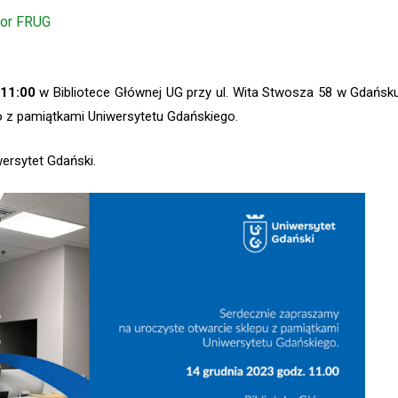
tor FRUG
 11:00
w Bibliotece Głównej UG przy ul. Wita Stwosza 58 w Gdańsk
go z pamiątkami Uniwersytetu Gdańskiego.
ersytet Gdański.