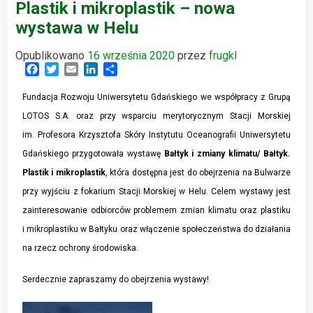
Plastik i mikroplastik – nowa
wystawa w Helu
Opublikowano
16 września 2020
przez
frugkl
Facebook
Twitter
Email
LinkedIn
Share
Fundacja Rozwoju Uniwersytetu Gdańskiego we współpracy z Grupą
LOTOS S.A. oraz przy wsparciu merytorycznym Stacji Morskiej
im. Profesora Krzysztofa Skóry Instytutu Oceanografii Uniwersytetu
Gdańskiego przygotowała wystawę
Bałtyk i zmiany klimatu/ Bałtyk.
Plastik i mikroplastik
, która dostępna jest do obejrzenia na Bulwarze
przy wyjściu z fokarium Stacji Morskiej w Helu. Celem wystawy jest
zainteresowanie odbiorców problemem zmian klimatu oraz plastiku
i mikroplastiku w Bałtyku oraz włączenie społeczeństwa do działania
na rzecz ochrony środowiska.
Serdecznie zapraszamy do obejrzenia wystawy!