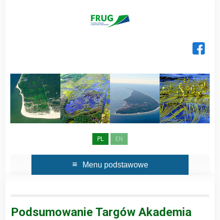
Skip
to
content
PL
EN
Menu podstawowe
Podsumowanie Targów Akademia