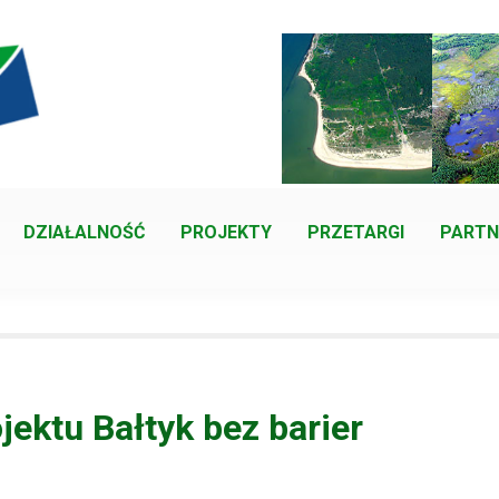
DZIAŁALNOŚĆ
PROJEKTY
PRZETARGI
PARTN
ektu Bałtyk bez barier