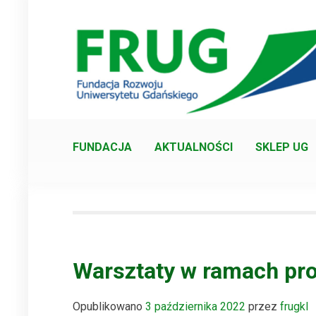
Skip
to
content
FUNDACJA
AKTUALNOŚCI
SKLEP UG
Warsztaty w ramach proj
Opublikowano
3 października 2022
przez
frugkl