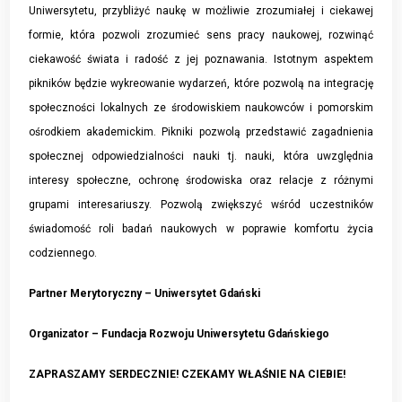
Uniwersytetu, przybliżyć naukę w możliwie zrozumiałej i ciekawej
formie, która pozwoli zrozumieć sens pracy naukowej, rozwinąć
ciekawość świata i radość z jej poznawania. Istotnym aspektem
pikników będzie wykreowanie wydarzeń, które pozwolą na integrację
społeczności lokalnych ze środowiskiem naukowców i pomorskim
ośrodkiem akademickim. Pikniki pozwolą przedstawić zagadnienia
społecznej odpowiedzialności nauki tj. nauki, która uwzględnia
interesy społeczne, ochronę środowiska oraz relacje z różnymi
grupami interesariuszy. Pozwolą zwiększyć wśród uczestników
świadomość roli badań naukowych w poprawie komfortu życia
codziennego.
Partner Merytoryczny – Uniwersytet Gdański
Organizator – Fundacja Rozwoju Uniwersytetu Gdańskiego
ZAPRASZAMY SERDECZNIE! CZEKAMY WŁAŚNIE NA CIEBIE!