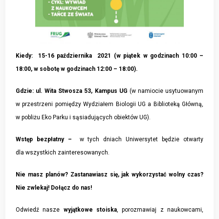
Kiedy: 15-16 października 2021 (w piątek w godzinach 10:00 –
18:00, w sobotę w godzinach 12:00 – 18:00).
Gdzie: ul. Wita Stwosza 53, Kampus UG
(w namiocie usytuowanym
w przestrzeni pomiędzy Wydziałem Biologii UG a Biblioteką Główną,
w pobliżu Eko Parku i sąsiadujących obiektów UG).
Wstęp bezpłatny –
w tych dniach Uniwersytet będzie otwarty
dla wszystkich zainteresowanych.
Nie masz planów? Zastanawiasz się, jak wykorzystać wolny czas?
Nie zwlekaj! Dołącz do nas!
Odwiedź nasze
wyjątkowe stoiska
, porozmawiaj z naukowcami,