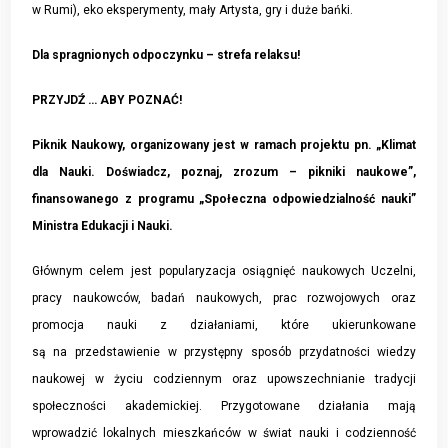
w Rumi), eko eksperymenty, mały Artysta, gry i duże bańki.
Dla spragnionych odpoczynku – strefa relaksu!
PRZYJDŹ … ABY POZNAĆ!
Piknik Naukowy, organizowany jest w ramach projektu pn. „Klimat
dla Nauki. Doświadcz, poznaj, zrozum – pikniki naukowe”,
finansowanego z programu „Społeczna odpowiedzialność nauki”
Ministra Edukacji i Nauki.
Głównym celem jest popularyzacja osiągnięć naukowych Uczelni,
pracy naukowców, badań naukowych, prac rozwojowych oraz
promocja nauki z działaniami, które ukierunkowane
są na przedstawienie w przystępny sposób przydatności wiedzy
naukowej w życiu codziennym oraz upowszechnianie tradycji
społeczności akademickiej. Przygotowane działania mają
wprowadzić lokalnych mieszkańców w świat nauki i codzienność