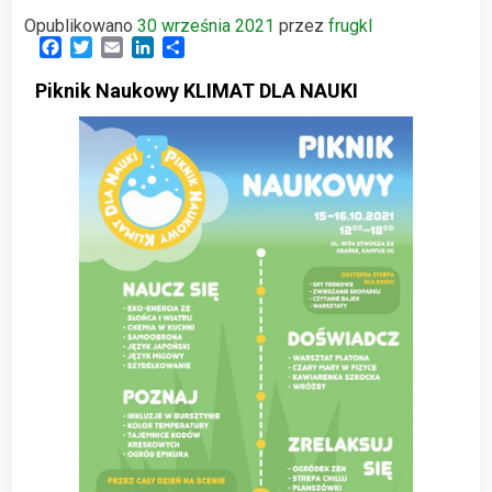
Opublikowano
30 września 2021
przez
frugkl
Facebook
Twitter
Email
LinkedIn
Share
Piknik Naukowy KLIMAT DLA NAUKI