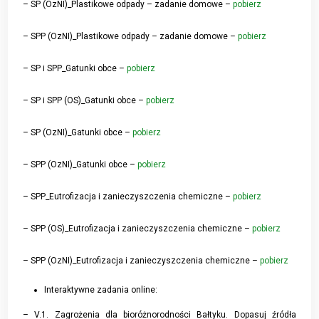
– SP (OzNI)_Plastikowe odpady – zadanie domowe –
pobierz
– SPP (OzNI)_Plastikowe odpady – zadanie domowe –
pobierz
– SP i SPP_Gatunki obce –
pobierz
– SP i SPP (OS)_Gatunki obce –
pobierz
– SP (OzNI)_Gatunki obce –
pobierz
– SPP (OzNI)_Gatunki obce –
pobierz
– SPP_Eutrofizacja i zanieczyszczenia chemiczne –
pobierz
– SPP (OS)_Eutrofizacja i zanieczyszczenia chemiczne –
pobierz
– SPP (OzNI)_Eutrofizacja i zanieczyszczenia chemiczne –
pobierz
Interaktywne zadania online:
– V.1. Zagrożenia dla bioróżnorodności Bałtyku. Dopasuj źródła