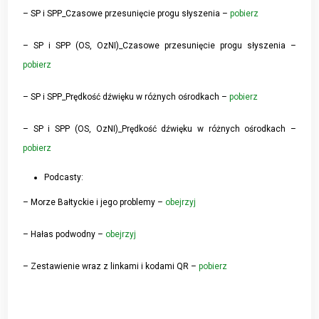
– SP i SPP_Czasowe przesunięcie progu słyszenia –
pobierz
– SP i SPP (OS, OzNI)_Czasowe przesunięcie progu słyszenia –
pobierz
– SP i SPP_Prędkość dźwięku w różnych ośrodkach –
pobierz
– SP i SPP (OS, OzNI)_Prędkość dźwięku w różnych ośrodkach –
pobierz
Podcasty:
– Morze Bałtyckie i jego problemy –
obejrzyj
– Hałas podwodny –
obejrzyj
– Zestawienie wraz z linkami i kodami QR –
pobierz