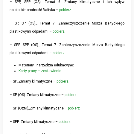
– SPP, SPP (OS)_ Temat 6: Zmiany klimatyczne i ich wpływ
na bioróżnorodność Bałtyku –
pobierz
– SP, SP (OS)_ Temat 7: Zanieczyszczenie Morza Bałtyckiego
plastikowymi odpadami –
pobierz
– SPP, SPP (OS)_ Temat 7: Zanieczyszczenie Morza Bałtyckiego
plastikowymi odpadami –
pobierz
Materiały i narzędzia edukacyjne:
Karty pracy – zestawienie:
– SP_Zmiany klimatyczne –
pobierz
– SP (OS)_Zmiany klimatyczne –
pobierz
– SP (OzNI)_Zmiany klimatyczne –
pobierz
– SPP_Zmiany klimatyczne –
pobierz