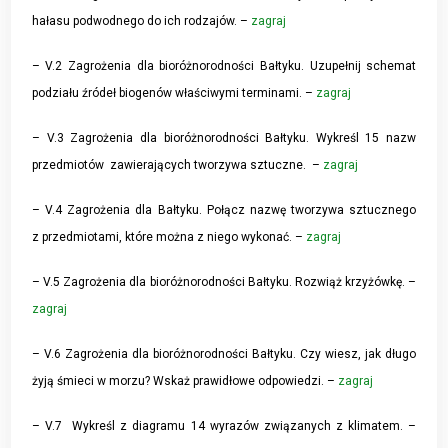
hałasu podwodnego do ich rodzajów. –
zagraj
– V.2 Zagrożenia dla bioróżnorodności Bałtyku. Uzupełnij schemat
podziału źródeł biogenów właściwymi terminami. –
zagraj
– V.3 Zagrożenia dla bioróżnorodności Bałtyku. Wykreśl 15 nazw
przedmiotów zawierających tworzywa sztuczne. –
zagraj
– V.4 Zagrożenia dla Bałtyku. Połącz nazwę tworzywa sztucznego
z przedmiotami, które można z niego wykonać. –
zagraj
– V.5 Zagrożenia dla bioróżnorodności Bałtyku. Rozwiąż krzyżówkę. –
zagraj
– V.6 Zagrożenia dla bioróżnorodności Bałtyku. Czy wiesz, jak długo
żyją śmieci w morzu? Wskaż prawidłowe odpowiedzi. –
zagraj
– V.7 Wykreśl z diagramu 14 wyrazów związanych z klimatem. –