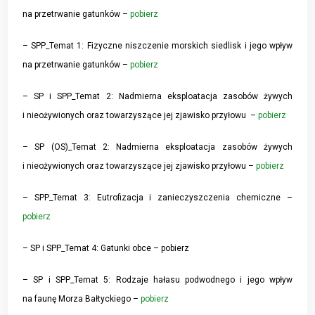
na przetrwanie gatunków –
pobierz
– SPP_Temat 1: Fizyczne niszczenie morskich siedlisk i jego wpływ
na przetrwanie gatunków –
pobierz
– SP i SPP_Temat 2: Nadmierna eksploatacja zasobów żywych
i nieożywionych oraz towarzyszące jej zjawisko przyłowu –
pobierz
– SP (OS)_Temat 2: Nadmierna eksploatacja zasobów żywych
i nieożywionych oraz towarzyszące jej zjawisko przyłowu –
pobierz
– SPP_Temat 3: Eutrofizacja i zanieczyszczenia chemiczne –
pobierz
– SP i SPP_Temat 4: Gatunki obce – pobierz
– SP i SPP_Temat 5: Rodzaje hałasu podwodnego i jego wpływ
na faunę Morza Bałtyckiego –
pobierz