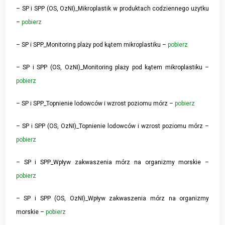
– SP i SPP (OS, OzNI)_Mikroplastik w produktach codziennego użytku
–
pobierz
– SP i SPP_Monitoring plaży pod kątem mikroplastiku –
pobierz
– SP i SPP (OS, OzNI)_Monitoring plaży pod kątem mikroplastiku –
pobierz
– SP i SPP_Topnienie lodowców i wzrost poziomu mórz –
pobierz
– SP i SPP (OS, OzNI)_Topnienie lodowców i wzrost poziomu mórz –
pobierz
– SP i SPP_Wpływ zakwaszenia mórz na organizmy morskie –
pobierz
– SP i SPP (OS, OzNI)_Wpływ zakwaszenia mórz na organizmy
morskie –
pobierz