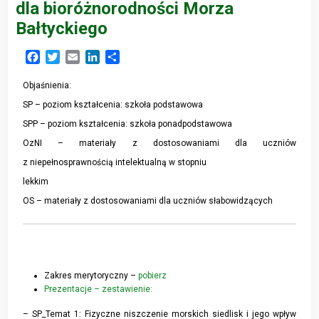
dla bioróżnorodności Morza
Bałtyckiego
Facebook
Twitter
Email
LinkedIn
Share
Objaśnienia:
SP – poziom kształcenia: szkoła podstawowa
SPP – poziom kształcenia: szkoła ponadpodstawowa
OzNI – materiały z dostosowaniami dla uczniów
z niepełnosprawnością intelektualną w stopniu
lekkim
OS – materiały z dostosowaniami dla uczniów słabowidzących
Zakres merytoryczny –
pobierz
Prezentacje – zestawienie:
– SP_Temat 1: Fizyczne niszczenie morskich siedlisk i jego wpływ