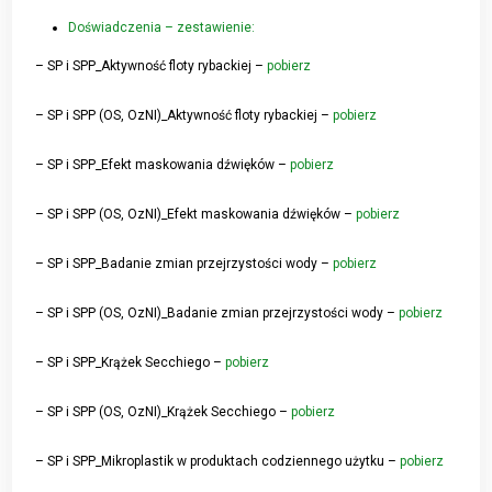
Doświadczenia – zestawienie:
– SP i SPP_Aktywność floty rybackiej –
pobierz
– SP i SPP (OS, OzNI)_Aktywność floty rybackiej –
pobierz
– SP i SPP_Efekt maskowania dźwięków –
pobierz
– SP i SPP (OS, OzNI)_Efekt maskowania dźwięków –
pobierz
– SP i SPP_Badanie zmian przejrzystości wody –
pobierz
– SP i SPP (OS, OzNI)_Badanie zmian przejrzystości wody –
pobierz
– SP i SPP_Krążek Secchiego –
pobierz
– SP i SPP (OS, OzNI)_Krążek Secchiego –
pobierz
– SP i SPP_Mikroplastik w produktach codziennego użytku –
pobierz