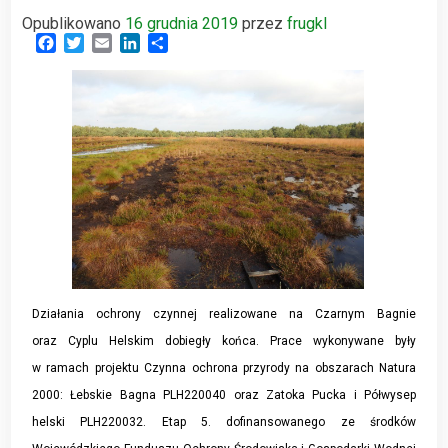
Opublikowano
16 grudnia 2019
przez
frugkl
Facebook
Twitter
Email
LinkedIn
Share
Działania ochrony czynnej realizowane na Czarnym Bagnie
oraz Cyplu Helskim dobiegły końca. Prace wykonywane były
w ramach projektu Czynna ochrona przyrody na obszarach Natura
2000: Łebskie Bagna PLH220040 oraz Zatoka Pucka i Półwysep
helski PLH220032. Etap 5. dofinansowanego ze środków