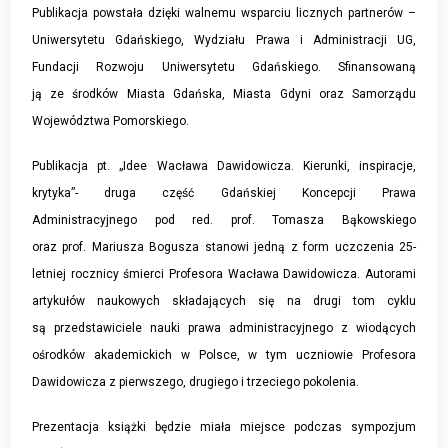
Publikacja powstała dzięki walnemu wsparciu licznych partnerów –
Uniwersytetu Gdańskiego, Wydziału Prawa i Administracji UG,
Fundacji Rozwoju Uniwersytetu Gdańskiego. Sfinansowaną
ją ze środków Miasta Gdańska, Miasta Gdyni oraz Samorządu
Województwa Pomorskiego.
Publikacja pt. „Idee Wacława Dawidowicza. Kierunki, inspiracje,
krytyka”- druga część Gdańskiej Koncepcji Prawa
Administracyjnego pod red. prof. Tomasza Bąkowskiego
oraz prof. Mariusza Bogusza stanowi jedną z form uczczenia 25-
letniej rocznicy śmierci Profesora Wacława Dawidowicza. Autorami
artykułów naukowych składających się na drugi tom cyklu
są przedstawiciele nauki prawa administracyjnego z wiodących
ośrodków akademickich w Polsce, w tym uczniowie Profesora
Dawidowicza z pierwszego, drugiego i trzeciego pokolenia.
Prezentacja książki będzie miała miejsce podczas sympozjum