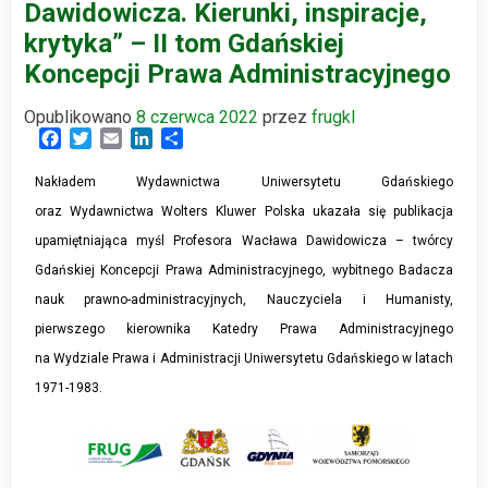
Dawidowicza. Kierunki, inspiracje,
krytyka” – II tom Gdańskiej
Koncepcji Prawa Administracyjnego
Opublikowano
8 czerwca 2022
przez
frugkl
Facebook
Twitter
Email
LinkedIn
Share
Nakładem Wydawnictwa Uniwersytetu Gdańskiego
oraz Wydawnictwa Wolters Kluwer Polska ukazała się publikacja
upamiętniająca myśl Profesora Wacława Dawidowicza – twórcy
Gdańskiej Koncepcji Prawa Administracyjnego, wybitnego Badacza
nauk prawno-administracyjnych, Nauczyciela i Humanisty,
pierwszego kierownika Katedry Prawa Administracyjnego
na Wydziale Prawa i Administracji Uniwersytetu Gdańskiego w latach
1971-1983.