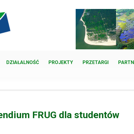
DZIAŁALNOŚĆ
PROJEKTY
PRZETARGI
PARTN
pendium FRUG dla studentów