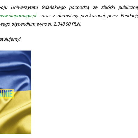
oju Uniwersytetu Gdańskiego pochodzą ze zbiórki publiczne
/www.siepomaga.pl
oraz z darowizny przekazanej przez Fundacj
wego stypendium wynosi: 2.348,00 PLN.
atulujemy!