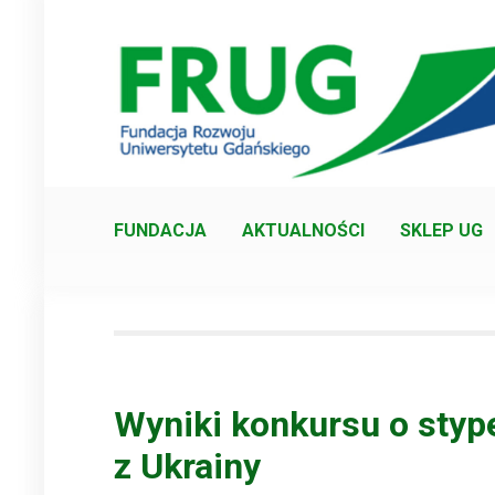
Skip
to
content
FUNDACJA
AKTUALNOŚCI
SKLEP UG
Wyniki konkursu o sty
z Ukrainy