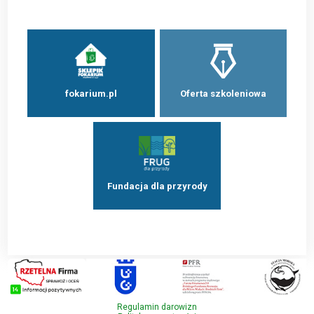
fokarium.pl
Oferta szkoleniowa
Fundacja dla przyrody
Regulamin darowizn