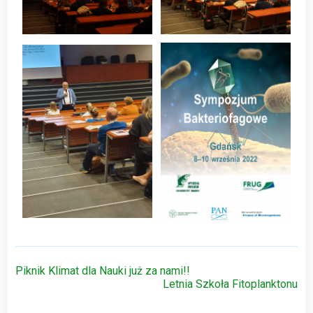
Nawigacja
Piknik Klimat dla Nauki już za nami!!
Letnia Szkoła Fitoplanktonu
wpisu