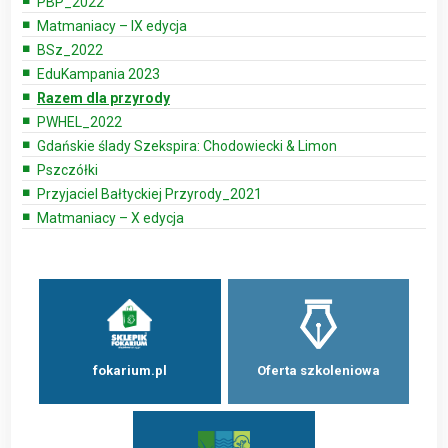
PBP_2022
Matmaniacy – IX edycja
BSz_2022
EduKampania 2023
Razem dla przyrody
PWHEL_2022
Gdańskie ślady Szekspira: Chodowiecki & Limon
Pszczółki
Przyjaciel Bałtyckiej Przyrody_2021
Matmaniacy – X edycja
fokarium.pl
Oferta szkoleniowa