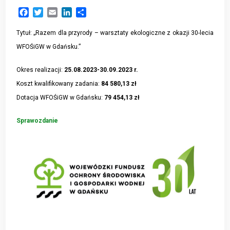
Facebook
Twitter
Email
LinkedIn
Share
Tytuł: „Razem dla przyrody – warsztaty ekologiczne z okazji 30-lecia
WFOŚiGW w Gdańsku.”
Okres realizacji:
25.08.2023-30.09.2023 r.
Koszt kwalifikowany zadania:
84 580,13 zł
Dotacja WFOŚiGW w Gdańsku:
79 454,13 zł
Sprawozdanie