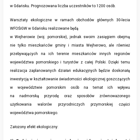
w Gdańsku. Prognozowana liczba uczestników to 1200 osób.
Warsztaty ekologiczne w ramach obchodów głównych 30-lecia
WFOŚiGW w Gdańsku realizowane będą
w Wejherowie (woj. pomorskie), jednak swoim zasięgiem obejmą
nie tylko mieszkańców gminy i miasta Wejherowo, ale również
przebywających na ich terenie mieszkańców innych regionów
województwa pomorskiego i turystów z całej Polski. Dzięki temu
realizacja zaplanowanych działań edukacyjnych będzie doskonałą
inwestycją w kształtowanie świadomości ekologicznej goszczących
w województwie pomorskim osób na temat ich wpływu
na nadmorską przyrodę oraz sposobów zrównoważonego
użytkowania walorów przyrodniczych przymorskiej części
województwa pomorskiego.
Założony efekt ekologiczny: