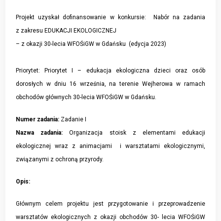
Projekt uzyskał dofinansowanie w konkursie: Nabór na zadania
z zakresu EDUKACJI EKOLOGICZNEJ
– z okazji 30-lecia WFOŚiGW w Gdańsku (edycja 2023)
Priorytet: Priorytet I – edukacja ekologiczna dzieci oraz osób
dorosłych w dniu 16 września, na terenie Wejherowa w ramach
obchodów głównych 30-lecia WFOŚiGW w Gdańsku.
Numer zadania:
Zadanie I
Nazwa zadania:
Organizacja stoisk z elementami edukacji
ekologicznej wraz z animacjami i warsztatami ekologicznymi,
związanymi z ochroną przyrody.
Opis:
Głównym celem projektu jest przygotowanie i przeprowadzenie
warsztatów ekologicznych z okazji obchodów 30- lecia WFOŚiGW