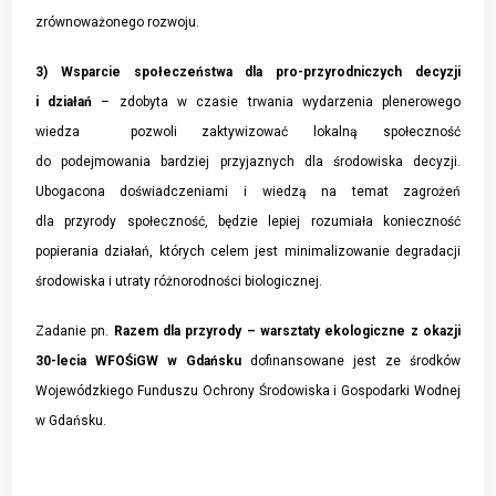
zrównoważonego rozwoju.
3) Wsparcie społeczeństwa dla pro-przyrodniczych decyzji
i działań
– zdobyta w czasie trwania wydarzenia plenerowego
wiedza pozwoli zaktywizować lokalną społeczność
do podejmowania bardziej przyjaznych dla środowiska decyzji.
Ubogacona doświadczeniami i wiedzą na temat zagrożeń
dla przyrody społeczność, będzie lepiej rozumiała konieczność
popierania działań, których celem jest minimalizowanie degradacji
środowiska i utraty różnorodności biologicznej.
Zadanie pn.
Razem dla przyrody – warsztaty ekologiczne z okazji
30-lecia WFOŚiGW w Gdańsku
dofinansowane jest ze środków
Wojewódzkiego Funduszu Ochrony Środowiska i Gospodarki Wodnej
w Gdańsku.